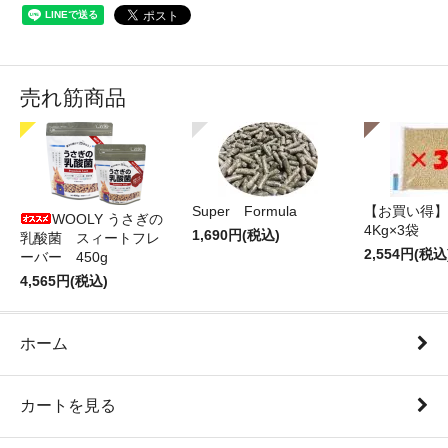
売れ筋商品
Super Formula
【お買い得】
WOOLY うさぎの
4Kg×3袋
1,690円(税込)
乳酸菌 スィートフレ
2,554円(税込
ーバー 450g
4,565円(税込)
ホーム
カートを見る