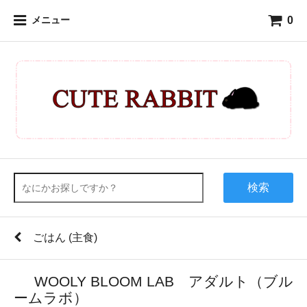
0
メニュー
検索
ごはん (主食)
WOOLY BLOOM LAB アダルト（ブル
ームラボ）