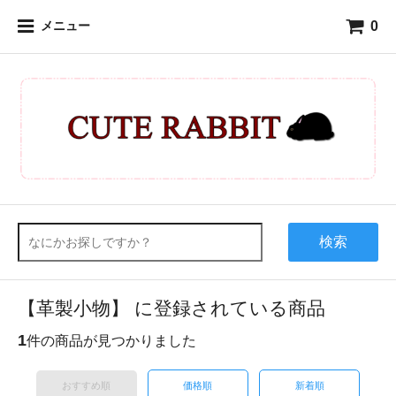
0
メニュー
検索
【革製小物】 に登録されている商品
1
件の商品が見つかりました
おすすめ順
価格順
新着順