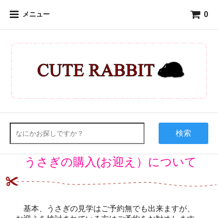
0
メニュー
検索
うさぎの購入(お迎え）について
基本、うさぎの見学はご予約無でも出来ますが、