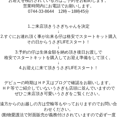
お迎えを検討されている方はご予約をお勧めします。
営業時間内にお電話でお願いします。
0744-33-8644 12時～18時45分
1.ご来店頂きうさぎちゃんを決定
↓
2.すぐにお連れ頂く事が出来る仔は格安でスタートキット購入
その日からうさぎLIFEスタート！
↓
3.予約の仔は生体金額を納め頂き後日お渡しで
格安でスタートキットを購入してお迎え準備をして頂く。
↓
4.お迎えに来て頂きうさぎLIFEスタート！
デビューの時期はＨＰ又はブログで確認をお願いします。
ＨＰ等でご紹介していないうさぎも店頭に並んでいますので
ぜひご来店頂き可愛いうさぎをご覧ください。
遠方からのお越しの方は空輸等もやっておりますのでお問い合
わせください。
(動物愛護法で対面販売が義務付けされていますので必ず一度