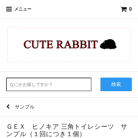
0
メニュー
検索
サンプル
ＧＥＸ ヒノキア 三角トイレシーツ サ
ンプル（１回につき１個）