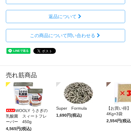
返品について
この商品について問い合わせる
売れ筋商品
Super Formula
【お買い得】
WOOLY うさぎの
4Kg×3袋
1,690円(税込)
乳酸菌 スィートフレ
2,554円(税込
ーバー 450g
4,565円(税込)